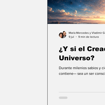
María Mercedes y Vladimir 
9 jul
9 min de lectura
¿Y si el Crea
Universo?
Durante milenios sabios y c
contiene— sea un ser consci