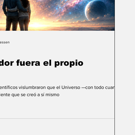
Gessen
dor fuera el propio
ientíficos vislumbraron que el Universo —con todo cuanto
ente que se creó a sí mismo