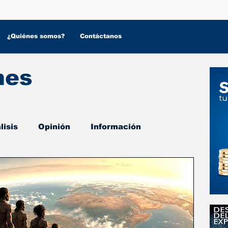
¿Quiénes somos?
Contáctanos
nes
lisis
Opinión
Información
 Salud