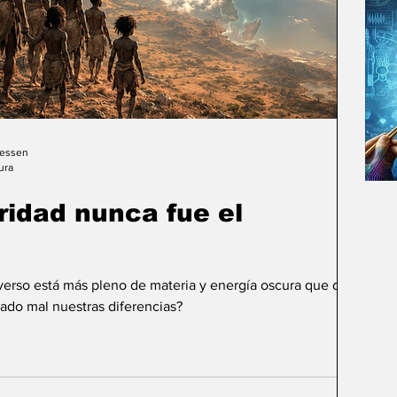
Gessen
ura
uridad nunca fue el
iverso está más pleno de materia y energía oscura que de
ado mal nuestras diferencias?