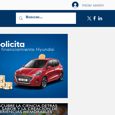
Iniciar sesión