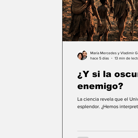
María Mercedes y Vladimir 
hace 5 días
13 min de lect
¿Y si la osc
enemigo?
La ciencia revela que el Un
esplendor. ¿Hemos interpret