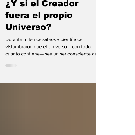
María Mercedes y Vladimir Gessen
9 jul
9 min de lectura
¿Y si el Creador
fuera el propio
Universo?
Durante milenios sabios y científicos
vislumbraron que el Universo —con todo
cuanto contiene— sea un ser consciente que
se creó a sí mismo