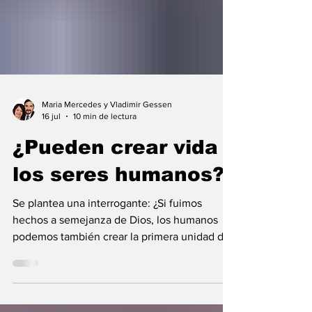
Maria Mercedes y Vladimir Gessen
16 jul
10 min de lectura
¿Pueden crear vida
los seres humanos?
Se plantea una interrogante: ¿Si fuimos
hechos a semejanza de Dios, los humanos
podemos también crear la primera unidad de
la existencia?... “SpudCell”, una célula
sintética desarrollada en laboratorio abre una