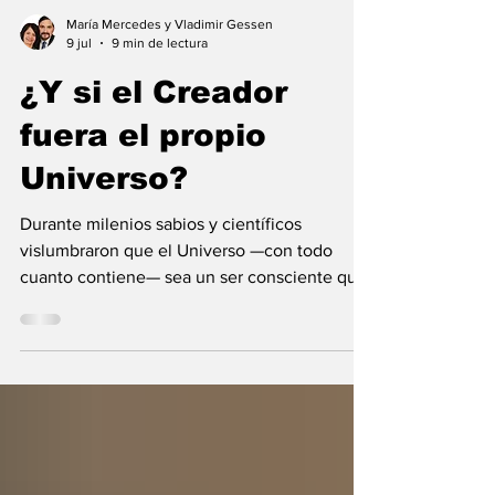
María Mercedes y Vladimir Gessen
9 jul
9 min de lectura
¿Y si el Creador
fuera el propio
Universo?
Durante milenios sabios y científicos
vislumbraron que el Universo —con todo
cuanto contiene— sea un ser consciente que
se creó a sí mismo