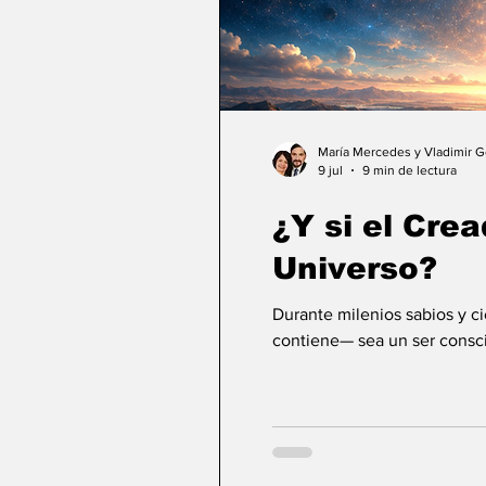
María Mercedes y Vladimir 
9 jul
9 min de lectura
¿Y si el Crea
Universo?
Durante milenios sabios y c
contiene— sea un ser consci