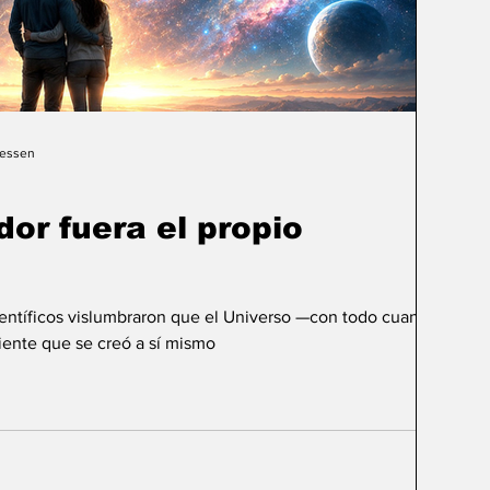
Gessen
dor fuera el propio
ientíficos vislumbraron que el Universo —con todo cuanto
ente que se creó a sí mismo