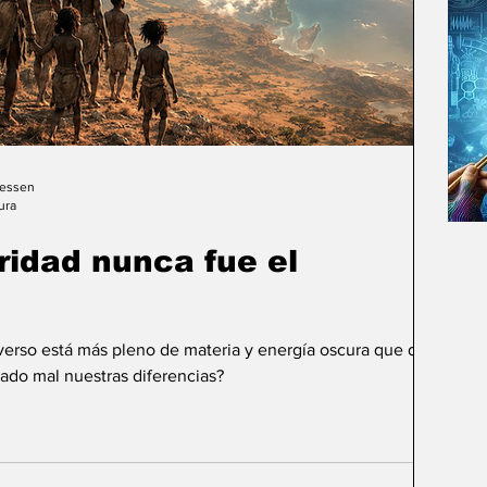
Gessen
ura
uridad nunca fue el
iverso está más pleno de materia y energía oscura que de
ado mal nuestras diferencias?