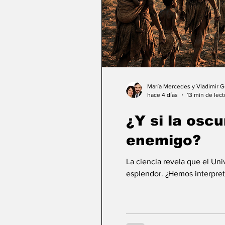
María Mercedes y Vladimir 
hace 4 días
13 min de lect
¿Y si la osc
enemigo?
La ciencia revela que el Un
esplendor. ¿Hemos interpret