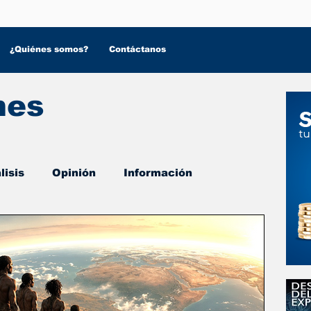
¿Quiénes somos?
Contáctanos
nes
lisis
Opinión
Información
 Salud