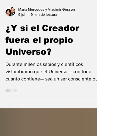
María Mercedes y Vladimir Gessen
9 jul
9 min de lectura
¿Y si el Creador
fuera el propio
Universo?
Durante milenios sabios y científicos
vislumbraron que el Universo —con todo
cuanto contiene— sea un ser consciente que
se creó a sí mismo