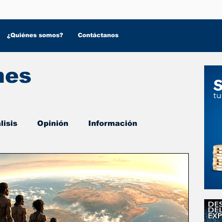
¿Quiénes somos?
Contáctanos
nes
lisis
Opinión
Información
 Salud