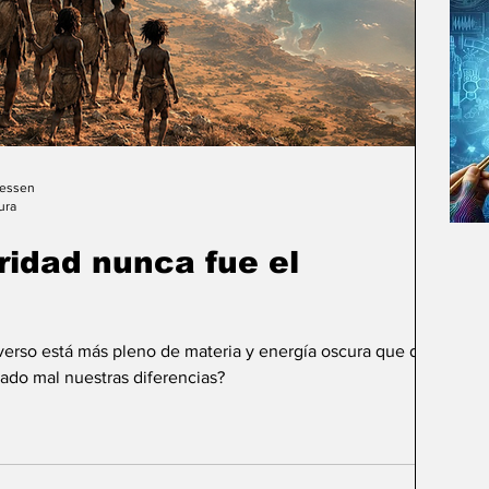
Gessen
ura
uridad nunca fue el
iverso está más pleno de materia y energía oscura que de
ado mal nuestras diferencias?