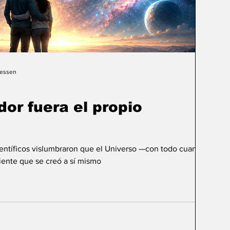
Gessen
dor fuera el propio
ientíficos vislumbraron que el Universo —con todo cuanto
ente que se creó a sí mismo