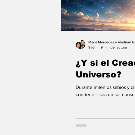
María Mercedes y Vladimir 
9 jul
9 min de lectura
¿Y si el Crea
Universo?
Durante milenios sabios y c
contiene— sea un ser consci