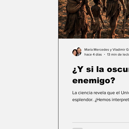
María Mercedes y Vladimir 
hace 4 días
13 min de lect
¿Y si la osc
enemigo?
La ciencia revela que el Un
esplendor. ¿Hemos interpret