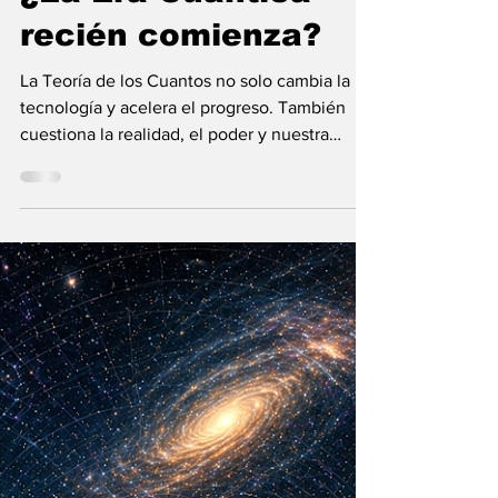
María Mercedes y Vladimir Gessen
16 may
12 min de lectura
¿La Era Cuántica
recién comienza?
La Teoría de los Cuantos no solo cambia la
tecnología y acelera el progreso. También
cuestiona la realidad, el poder y nuestra
visión humana