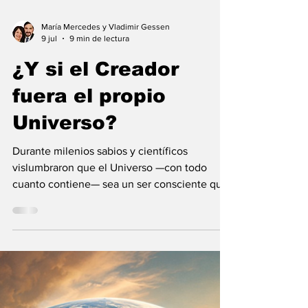
María Mercedes y Vladimir Gessen
9 jul
9 min de lectura
¿Y si el Creador
fuera el propio
Universo?
Durante milenios sabios y científicos
vislumbraron que el Universo —con todo
cuanto contiene— sea un ser consciente que
se creó a sí mismo