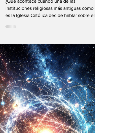
El Vaticano: la
Inteligencia
Artificial y el
Universo infinito
¿Qué acontece cuando una de las
instituciones religiosas más antiguas como lo
es la Iglesia Católica decide hablar sobre el
futuro?