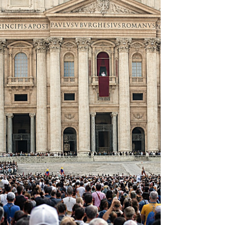
desde sus inicios: ahora la cooperación de
todos es condición para sobrevivir en el siglo
21