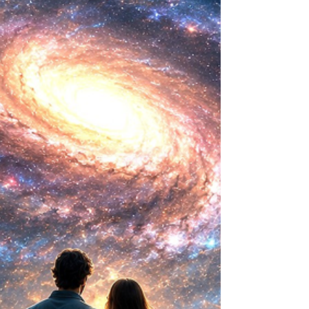
mayor aspiración de la inteligencia humana
consistía en comprender la vida. Hoy
comienza a aparecer una posibilidad todavía
más desconcer