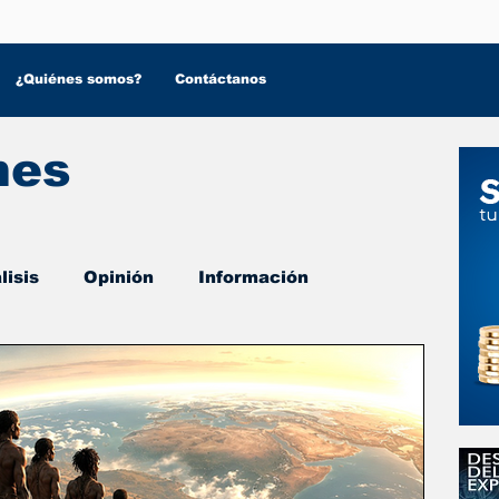
¿Quiénes somos?
Contáctanos
nes
lisis
Opinión
Información
 Salud