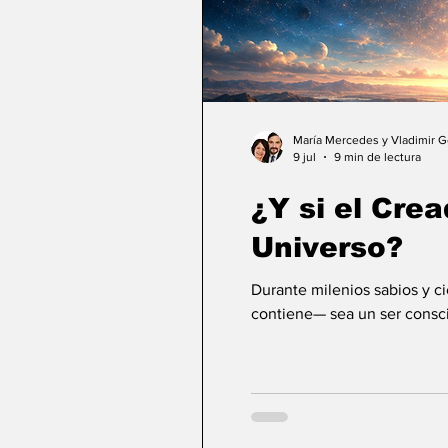
María Mercedes y Vladimir 
9 jul
9 min de lectura
¿Y si el Crea
Universo?
Durante milenios sabios y c
contiene— sea un ser consci