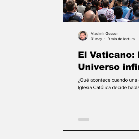
Vladimir Gessen
31 may
9 min de lectura
El Vaticano: l
Universo infi
¿Qué acontece cuando una de
Iglesia Católica decide habla