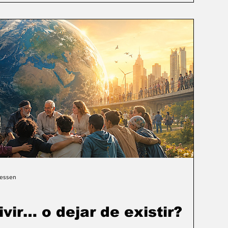
Gessen
ivir… o dejar de existir?