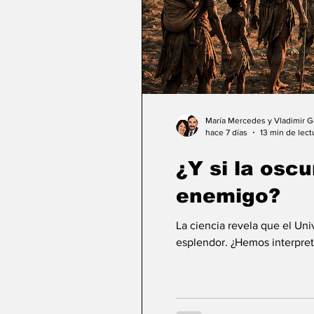
María Mercedes y Vladimir 
hace 7 días
13 min de lect
¿Y si la osc
enemigo?
La ciencia revela que el Un
esplendor. ¿Hemos interpret