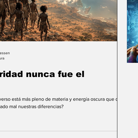
Gessen
ura
uridad nunca fue el
iverso está más pleno de materia y energía oscura que de
ado mal nuestras diferencias?