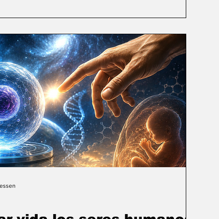
Gessen