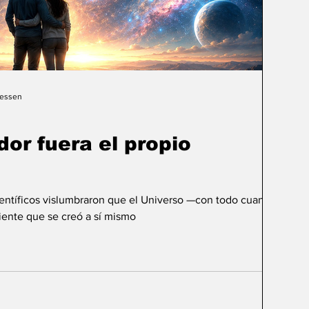
Gessen
dor fuera el propio
ientíficos vislumbraron que el Universo —con todo cuanto
ente que se creó a sí mismo