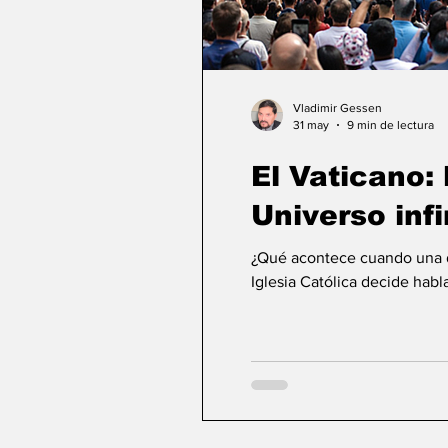
Vladimir Gessen
31 may
9 min de lectura
El Vaticano: l
Universo infi
¿Qué acontece cuando una de
Iglesia Católica decide habla