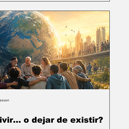
Gessen
ivir… o dejar de existir?