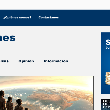
¿Quiénes somos?
Contáctanos
nes
lisis
Opinión
Información
 Salud