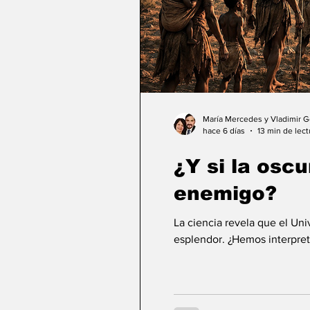
María Mercedes y Vladimir 
hace 6 días
13 min de lect
¿Y si la osc
enemigo?
La ciencia revela que el Un
esplendor. ¿Hemos interpret