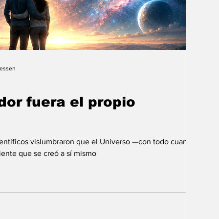
Gessen
dor fuera el propio
ientíficos vislumbraron que el Universo —con todo cuanto
ente que se creó a sí mismo