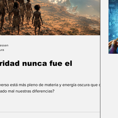
Gessen
ura
uridad nunca fue el
iverso está más pleno de materia y energía oscura que de
ado mal nuestras diferencias?