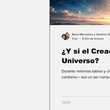
María Mercedes y Vladimir 
9 jul
9 min de lectura
¿Y si el Crea
Universo?
Durante milenios sabios y c
contiene— sea un ser consci