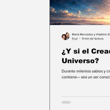
María Mercedes y Vladimir 
9 jul
9 min de lectura
¿Y si el Crea
Universo?
Durante milenios sabios y c
contiene— sea un ser consci