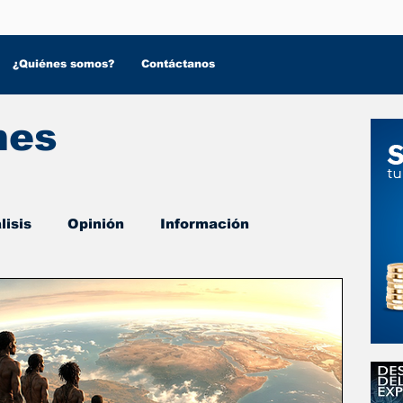
¿Quiénes somos?
Contáctanos
nes
lisis
Opinión
Información
 Salud