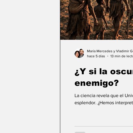
María Mercedes y Vladimir 
hace 5 días
13 min de lect
¿Y si la osc
enemigo?
La ciencia revela que el Un
esplendor. ¿Hemos interpret