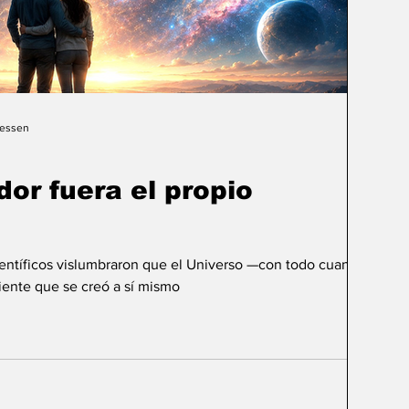
Gessen
dor fuera el propio
ientíficos vislumbraron que el Universo —con todo cuanto
ente que se creó a sí mismo