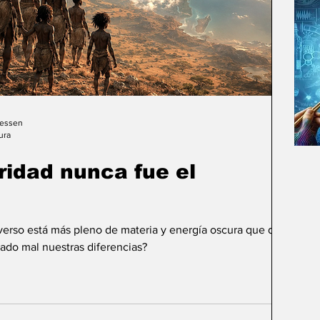
Gessen
ura
uridad nunca fue el
iverso está más pleno de materia y energía oscura que de
ado mal nuestras diferencias?