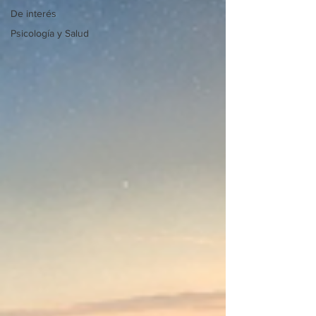
De interés
Psicología y Salud