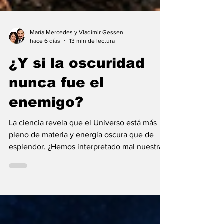
María Mercedes y Vladimir Gessen
hace 6 días
13 min de lectura
¿Y si la oscuridad
nunca fue el
enemigo?
La ciencia revela que el Universo está más
pleno de materia y energía oscura que de
esplendor. ¿Hemos interpretado mal nuestras
diferencias?