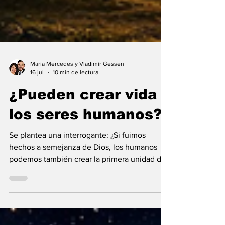
Maria Mercedes y Vladimir Gessen
16 jul
10 min de lectura
¿Pueden crear vida
los seres humanos?
Se plantea una interrogante: ¿Si fuimos
hechos a semejanza de Dios, los humanos
podemos también crear la primera unidad de
la existencia?... “SpudCell”, una célula
sintética desarrollada en laboratorio abre una