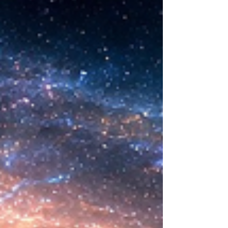
nueva era científica que desafía nuestras
ideas sobre la creación... ¿Podemos crear vida
biológica? Durante siglos creímos que la
mayor aspiración de la inteligencia humana
consistía en comprender la vida. Hoy
comienza a aparecer una posibilidad todavía
más desconcer