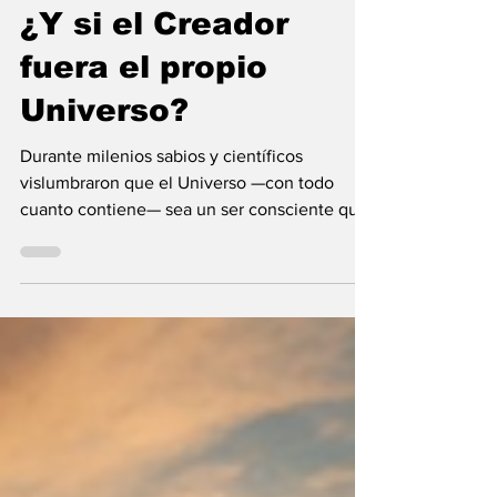
María Mercedes y Vladimir Gessen
9 jul
9 min de lectura
¿Y si el Creador
fuera el propio
Universo?
Durante milenios sabios y científicos
vislumbraron que el Universo —con todo
cuanto contiene— sea un ser consciente que
se creó a sí mismo