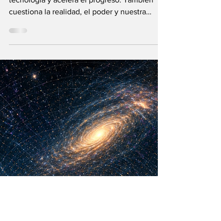
María Mercedes y Vladimir Gessen
16 may
12 min de lectura
¿La Era Cuántica
recién comienza?
La Teoría de los Cuantos no solo cambia la
tecnología y acelera el progreso. También
cuestiona la realidad, el poder y nuestra
visión humana