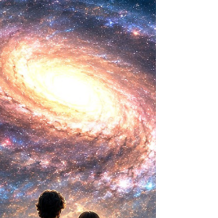
biológica? Durante siglos creímos que la
mayor aspiración de la inteligencia humana
consistía en comprender la vida. Hoy
comienza a aparecer una posibilidad todavía
más desconcer