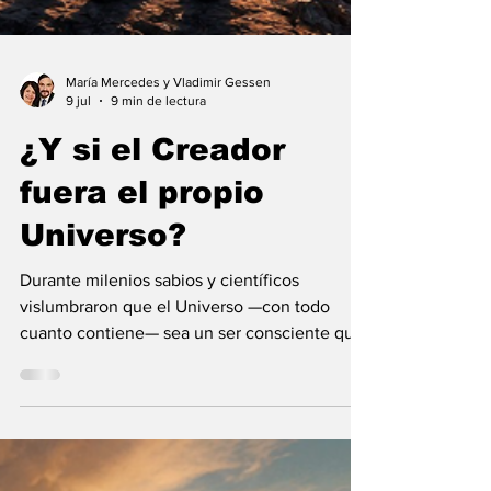
María Mercedes y Vladimir Gessen
9 jul
9 min de lectura
¿Y si el Creador
fuera el propio
Universo?
Durante milenios sabios y científicos
vislumbraron que el Universo —con todo
cuanto contiene— sea un ser consciente que
se creó a sí mismo