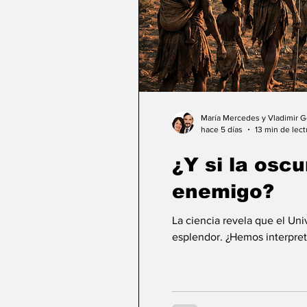
María Mercedes y Vladimir 
hace 5 días
13 min de lect
¿Y si la osc
enemigo?
La ciencia revela que el Un
esplendor. ¿Hemos interpret