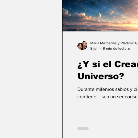
María Mercedes y Vladimir 
9 jul
9 min de lectura
¿Y si el Crea
Universo?
Durante milenios sabios y c
contiene— sea un ser consci