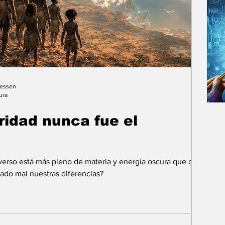
Gessen
ura
uridad nunca fue el
iverso está más pleno de materia y energía oscura que de
ado mal nuestras diferencias?