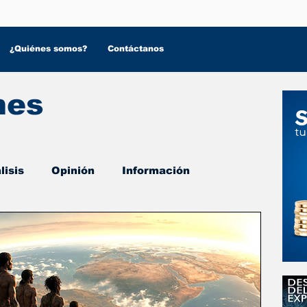
¿Quiénes somos?
Contáctanos
nes
lisis
Opinión
Información
 Salud