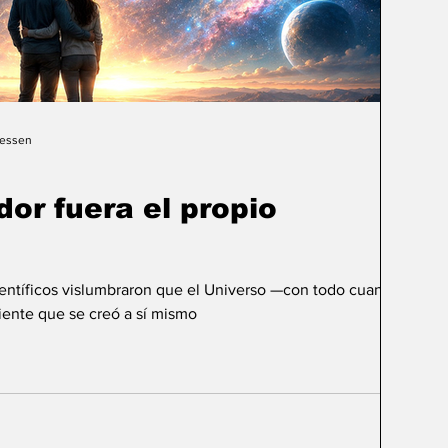
Gessen
dor fuera el propio
ientíficos vislumbraron que el Universo —con todo cuanto
ente que se creó a sí mismo