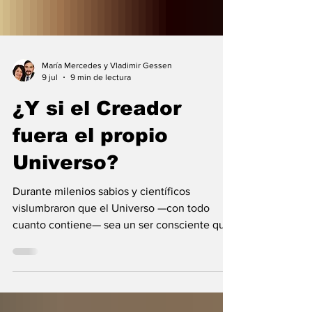
María Mercedes y Vladimir Gessen
9 jul
9 min de lectura
¿Y si el Creador
fuera el propio
Universo?
Durante milenios sabios y científicos
vislumbraron que el Universo —con todo
cuanto contiene— sea un ser consciente que
se creó a sí mismo