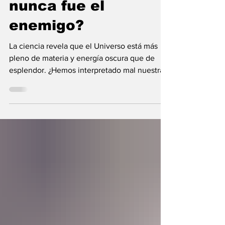
¿Y si la oscuridad
nunca fue el
enemigo?
La ciencia revela que el Universo está más
pleno de materia y energía oscura que de
esplendor. ¿Hemos interpretado mal nuestras
diferencias?