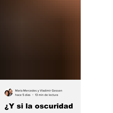
María Mercedes y Vladimir Gessen
hace 5 días
13 min de lectura