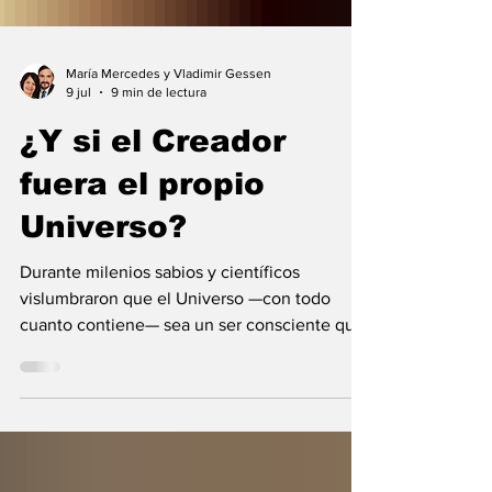
María Mercedes y Vladimir Gessen
9 jul
9 min de lectura
¿Y si el Creador
fuera el propio
Universo?
Durante milenios sabios y científicos
vislumbraron que el Universo —con todo
cuanto contiene— sea un ser consciente que
se creó a sí mismo