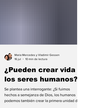
Maria Mercedes y Vladimir Gessen
16 jul
10 min de lectura
¿Pueden crear vida
los seres humanos?
Se plantea una interrogante: ¿Si fuimos
hechos a semejanza de Dios, los humanos