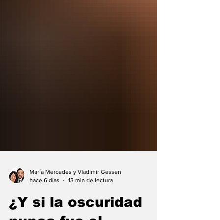
María Mercedes y Vladimir Gessen
hace 6 días
13 min de lectura
¿Y si la oscuridad