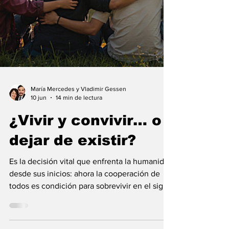
María Mercedes y Vladimir Gessen
10 jun
14 min de lectura
¿Vivir y convivir… o
dejar de existir?