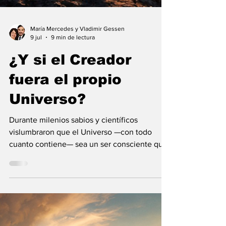
María Mercedes y Vladimir Gessen
9 jul
9 min de lectura
¿Y si el Creador
fuera el propio
Universo?
Durante milenios sabios y científicos
vislumbraron que el Universo —con todo
cuanto contiene— sea un ser consciente que
se creó a sí mismo