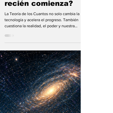
María Mercedes y Vladimir Gessen
16 may
12 min de lectura
¿La Era Cuántica
recién comienza?
La Teoría de los Cuantos no solo cambia la
tecnología y acelera el progreso. También
cuestiona la realidad, el poder y nuestra
visión humana