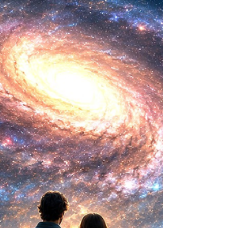
mayor aspiración de la inteligencia humana
consistía en comprender la vida. Hoy
comienza a aparecer una posibilidad todavía
más desconcer