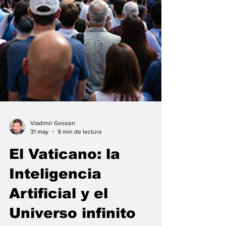
Vladimir Gessen
31 may
9 min de lectura