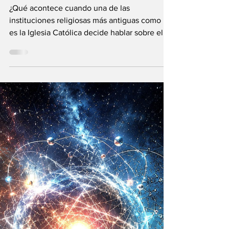
El Vaticano: la
Inteligencia
Artificial y el
Universo infinito
¿Qué acontece cuando una de las
instituciones religiosas más antiguas como lo
es la Iglesia Católica decide hablar sobre el
futuro?