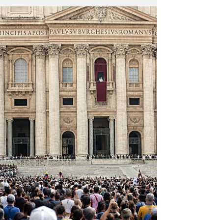
Es la decisión vital que enfrenta la humanidad
desde sus inicios: ahora la cooperación de
todos es condición para sobrevivir en el siglo
21