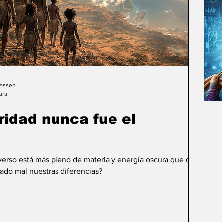
Gessen
ura
uridad nunca fue el
iverso está más pleno de materia y energía oscura que de
ado mal nuestras diferencias?