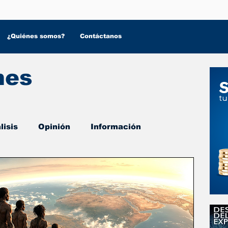
¿Quiénes somos?
Contáctanos
nes
lisis
Opinión
Información
 Salud