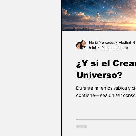
María Mercedes y Vladimir 
9 jul
9 min de lectura
¿Y si el Crea
Universo?
Durante milenios sabios y c
contiene— sea un ser consci