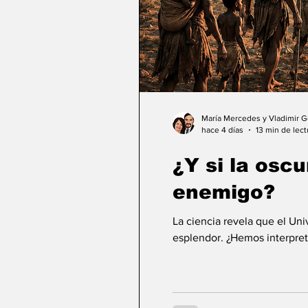
María Mercedes y Vladimir 
hace 4 días
13 min de lect
¿Y si la osc
enemigo?
La ciencia revela que el Un
esplendor. ¿Hemos interpret