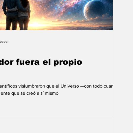
Gessen
dor fuera el propio
ientíficos vislumbraron que el Universo —con todo cuanto
ente que se creó a sí mismo