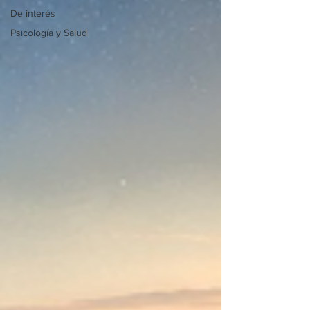
De interés
Psicología y Salud