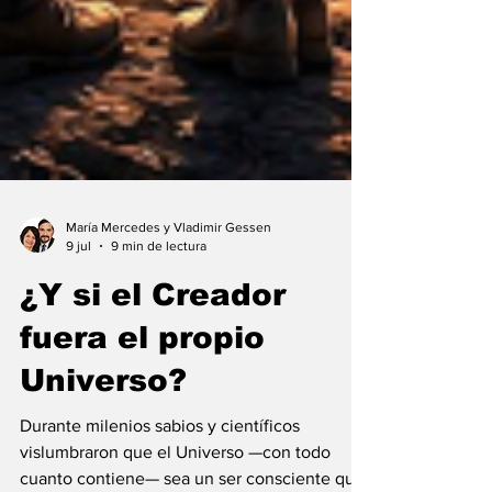
María Mercedes y Vladimir Gessen
9 jul
9 min de lectura
¿Y si el Creador
fuera el propio
Universo?