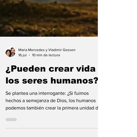
Maria Mercedes y Vladimir Gessen
16 jul
10 min de lectura
¿Pueden crear vida
los seres humanos?
Se plantea una interrogante: ¿Si fuimos
hechos a semejanza de Dios, los humanos
podemos también crear la primera unidad de
la existencia?... “SpudCell”, una célula