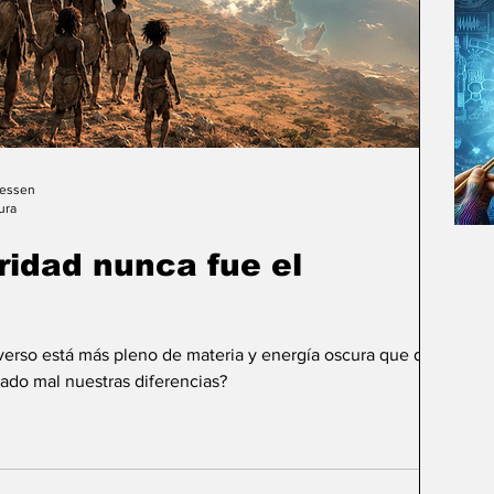
Gessen
ura
uridad nunca fue el
iverso está más pleno de materia y energía oscura que de
ado mal nuestras diferencias?