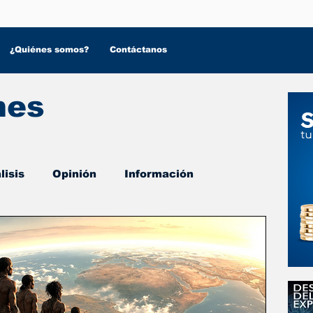
¿Quiénes somos?
Contáctanos
nes
lisis
Opinión
Información
 Salud