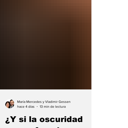
María Mercedes y Vladimir Gessen
hace 4 días
13 min de lectura
¿Y si la oscuridad