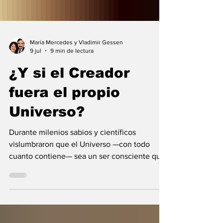
María Mercedes y Vladimir Gessen
9 jul
9 min de lectura
¿Y si el Creador
fuera el propio
Universo?
Durante milenios sabios y científicos
vislumbraron que el Universo —con todo
cuanto contiene— sea un ser consciente que
se creó a sí mismo