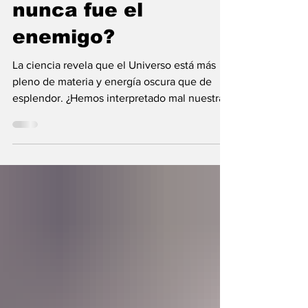
¿Y si la oscuridad
nunca fue el
enemigo?
La ciencia revela que el Universo está más
pleno de materia y energía oscura que de
esplendor. ¿Hemos interpretado mal nuestras
diferencias?