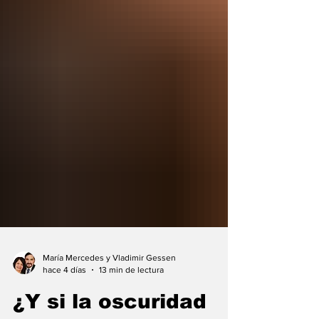
María Mercedes y Vladimir Gessen
hace 4 días
13 min de lectura