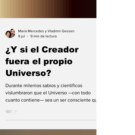
María Mercedes y Vladimir Gessen
9 jul
9 min de lectura
¿Y si el Creador
fuera el propio
Universo?
Durante milenios sabios y científicos
vislumbraron que el Universo —con todo
cuanto contiene— sea un ser consciente que
se creó a sí mismo