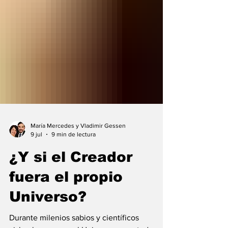
María Mercedes y Vladimir Gessen
9 jul
9 min de lectura
¿Y si el Creador
fuera el propio