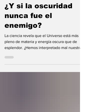
hace 4 días
13 min de lectura
¿Y si la oscuridad
nunca fue el
enemigo?
La ciencia revela que el Universo está más
pleno de materia y energía oscura que de
esplendor. ¿Hemos interpretado mal nuestras
diferencias?