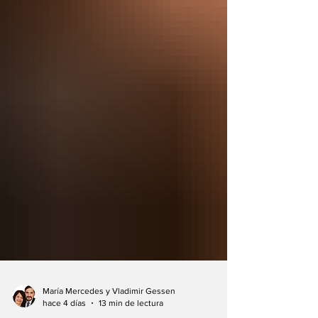
María Mercedes y Vladimir Gessen