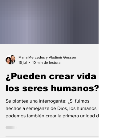
Maria Mercedes y Vladimir Gessen
16 jul
10 min de lectura
¿Pueden crear vida
los seres humanos?
Se plantea una interrogante: ¿Si fuimos
hechos a semejanza de Dios, los humanos
podemos también crear la primera unidad de