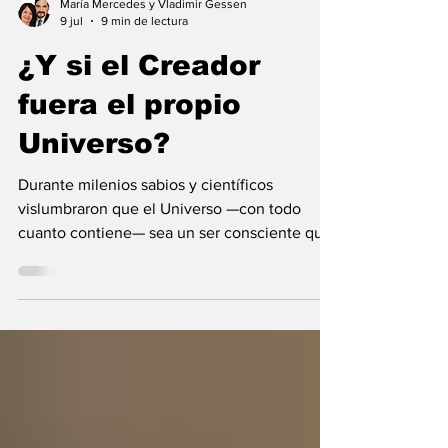
María Mercedes y Vladimir Gessen
9 jul
9 min de lectura
¿Y si el Creador
fuera el propio
Universo?
Durante milenios sabios y científicos
vislumbraron que el Universo —con todo
cuanto contiene— sea un ser consciente que
se creó a sí mismo