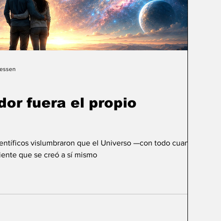
Gessen
dor fuera el propio
ientíficos vislumbraron que el Universo —con todo cuanto
ente que se creó a sí mismo