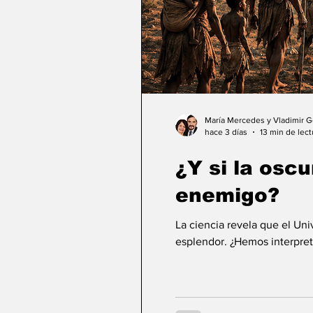
María Mercedes y Vladimir 
hace 3 días
13 min de lect
¿Y si la osc
enemigo?
La ciencia revela que el Un
esplendor. ¿Hemos interpret