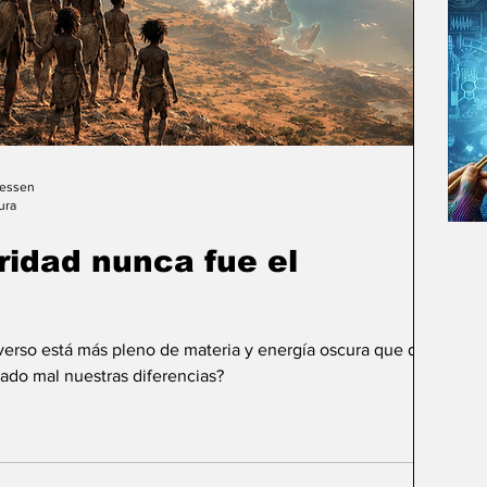
Gessen
ura
uridad nunca fue el
iverso está más pleno de materia y energía oscura que de
ado mal nuestras diferencias?