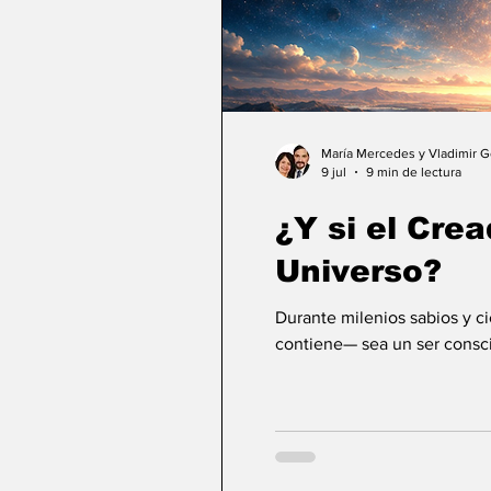
María Mercedes y Vladimir 
9 jul
9 min de lectura
¿Y si el Crea
Universo?
Durante milenios sabios y c
contiene— sea un ser consci