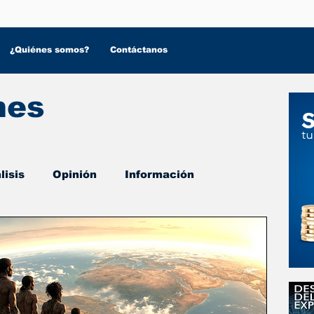
¿Quiénes somos?
Contáctanos
nes
lisis
Opinión
Información
 Salud