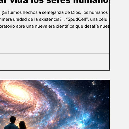
ar vida los seres humanos?
: ¿Si fuimos hechos a semejanza de Dios, los humanos
mera unidad de la existencia?... “SpudCell”, una célula
boratorio abre una nueva era científica que desafía nuestras
ida biológica? Durante siglos creímos que la
ligencia humana consistía en comprender la vida. Hoy
sibilidad todavía más desconcer