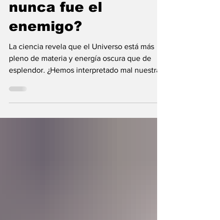
¿Y si la oscuridad
nunca fue el
enemigo?
La ciencia revela que el Universo está más
pleno de materia y energía oscura que de
esplendor. ¿Hemos interpretado mal nuestras
diferencias?