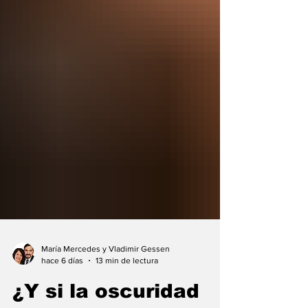
María Mercedes y Vladimir Gessen
hace 6 días
13 min de lectura