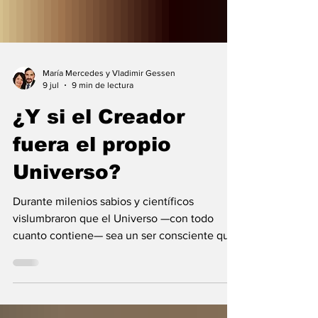
María Mercedes y Vladimir Gessen
9 jul
9 min de lectura
¿Y si el Creador
fuera el propio
Universo?
Durante milenios sabios y científicos
vislumbraron que el Universo —con todo
cuanto contiene— sea un ser consciente que
se creó a sí mismo