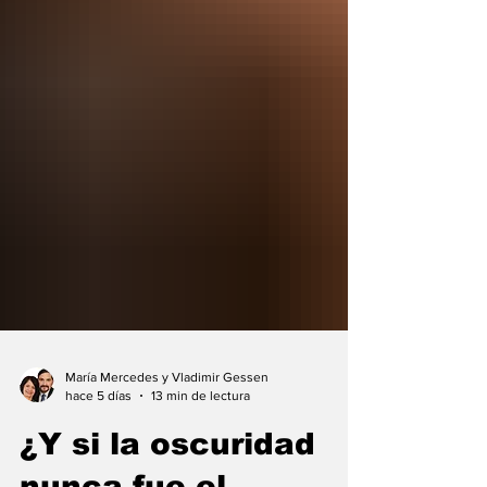
María Mercedes y Vladimir Gessen
hace 5 días
13 min de lectura
¿Y si la oscuridad