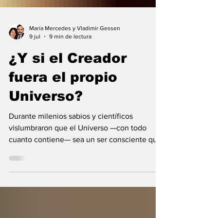
María Mercedes y Vladimir Gessen
9 jul
9 min de lectura
¿Y si el Creador
fuera el propio
Universo?
Durante milenios sabios y científicos
vislumbraron que el Universo —con todo
cuanto contiene— sea un ser consciente que
se creó a sí mismo