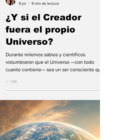
María Mercedes y Vladimir Gessen
9 jul
9 min de lectura
¿Y si el Creador
fuera el propio
Universo?
Durante milenios sabios y científicos
vislumbraron que el Universo —con todo
cuanto contiene— sea un ser consciente que
se creó a sí mismo