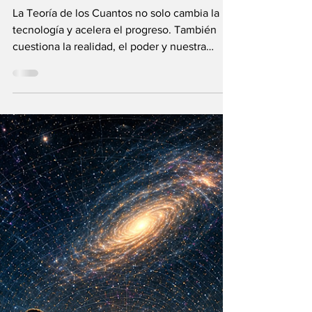
María Mercedes y Vladimir Gessen
16 may
12 min de lectura
¿La Era Cuántica
recién comienza?
La Teoría de los Cuantos no solo cambia la
tecnología y acelera el progreso. También
cuestiona la realidad, el poder y nuestra
visión humana