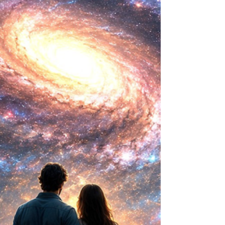
consistía en comprender la vida. Hoy
comienza a aparecer una posibilidad todavía
más desconcer