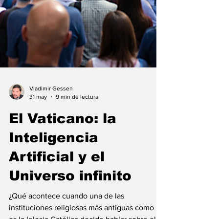
Vladimir Gessen
31 may
9 min de lectura
El Vaticano: la