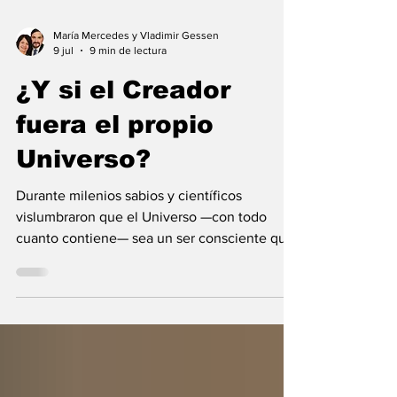
María Mercedes y Vladimir Gessen
9 jul
9 min de lectura
¿Y si el Creador
fuera el propio
Universo?
Durante milenios sabios y científicos
vislumbraron que el Universo —con todo
cuanto contiene— sea un ser consciente que
se creó a sí mismo