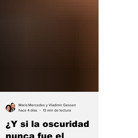
María Mercedes y Vladimir Gessen
hace 4 días
13 min de lectura
¿Y si la oscuridad