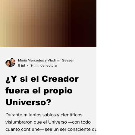
María Mercedes y Vladimir Gessen
9 jul
9 min de lectura
¿Y si el Creador
fuera el propio
Universo?