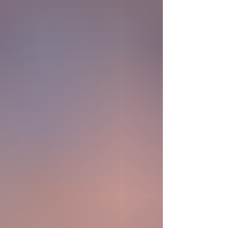
comienza a aparecer una posibilidad todavía
más desconcer