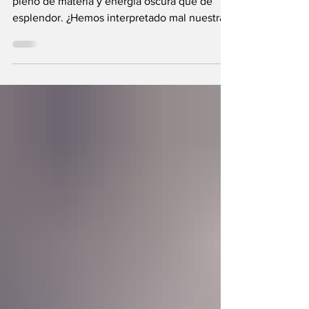
La ciencia revela que el Universo está más
pleno de materia y energía oscura que de
esplendor. ¿Hemos interpretado mal nuestras
diferencias?