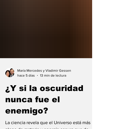
María Mercedes y Vladimir Gessen
hace 5 días
13 min de lectura
¿Y si la oscuridad
nunca fue el
enemigo?