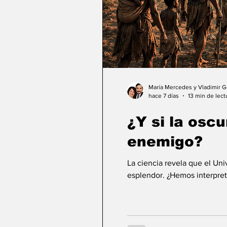
María Mercedes y Vladimir 
hace 7 días
13 min de lect
¿Y si la osc
enemigo?
La ciencia revela que el Un
esplendor. ¿Hemos interpret