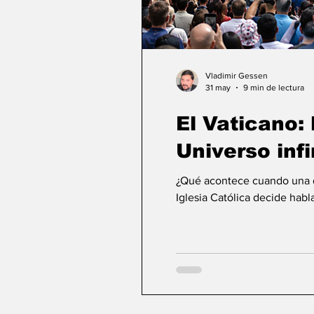
Vladimir Gessen
31 may
9 min de lectura
El Vaticano: l
Universo infi
¿Qué acontece cuando una de
Iglesia Católica decide habla