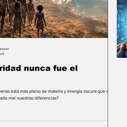
Gessen
ura
uridad nunca fue el
iverso está más pleno de materia y energía oscura que de
ado mal nuestras diferencias?