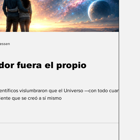
Gessen
dor fuera el propio
ientíficos vislumbraron que el Universo —con todo cuanto
ente que se creó a sí mismo