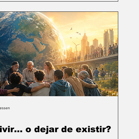
Gessen
ivir… o dejar de existir?