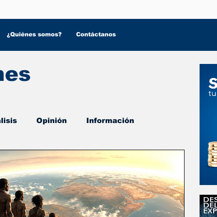
¿Quiénes somos?
Contáctanos
nes
lisis
Opinión
Información
 Salud