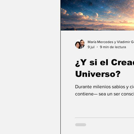
María Mercedes y Vladimir 
9 jul
9 min de lectura
¿Y si el Crea
Universo?
Durante milenios sabios y c
contiene— sea un ser consci