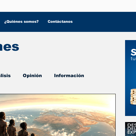
¿Quiénes somos?
Contáctanos
nes
lisis
Opinión
Información
 Salud