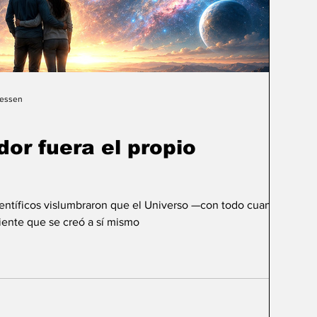
Gessen
dor fuera el propio
ientíficos vislumbraron que el Universo —con todo cuanto
ente que se creó a sí mismo