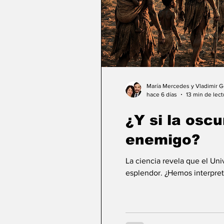
María Mercedes y Vladimir 
hace 6 días
13 min de lect
¿Y si la osc
enemigo?
La ciencia revela que el Un
esplendor. ¿Hemos interpret