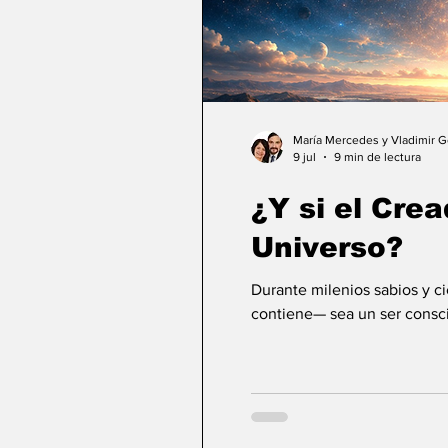
María Mercedes y Vladimir 
9 jul
9 min de lectura
¿Y si el Crea
Universo?
Durante milenios sabios y c
contiene— sea un ser consci