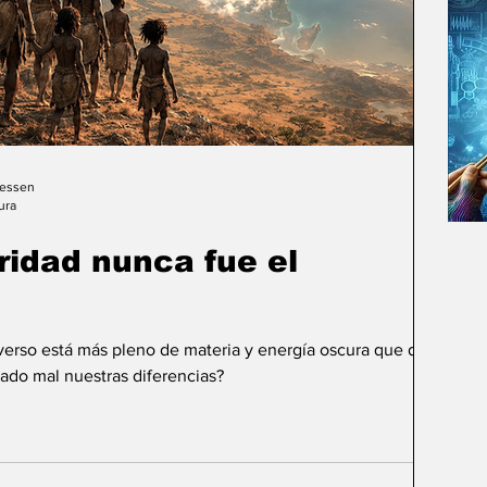
Gessen
ura
uridad nunca fue el
iverso está más pleno de materia y energía oscura que de
ado mal nuestras diferencias?