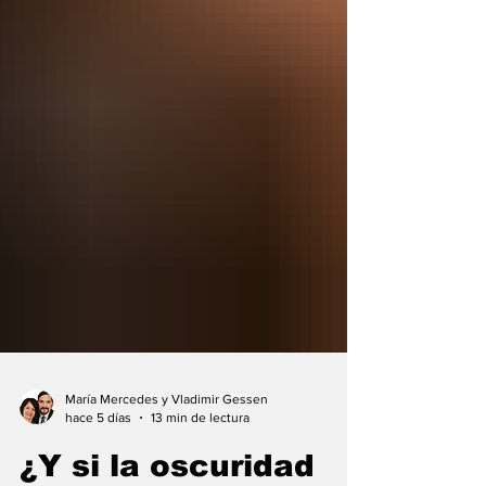
María Mercedes y Vladimir Gessen
hace 5 días
13 min de lectura