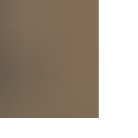
se creó a sí mismo