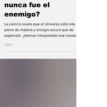
¿Y si la oscuridad
nunca fue el
enemigo?
La ciencia revela que el Universo está más
pleno de materia y energía oscura que de
esplendor. ¿Hemos interpretado mal nuestras
diferencias?