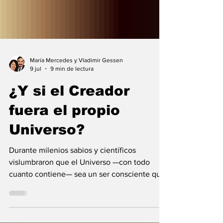
María Mercedes y Vladimir Gessen
9 jul
9 min de lectura
¿Y si el Creador
fuera el propio
Universo?
Durante milenios sabios y científicos
vislumbraron que el Universo —con todo
cuanto contiene— sea un ser consciente que