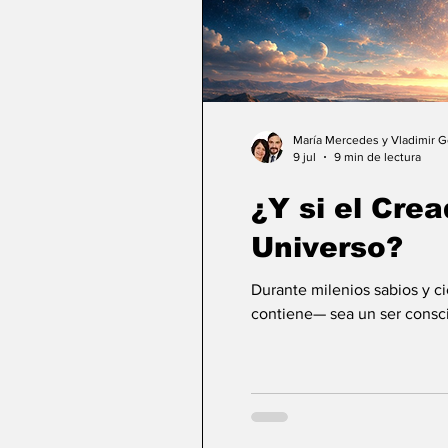
María Mercedes y Vladimir 
9 jul
9 min de lectura
¿Y si el Crea
Universo?
Durante milenios sabios y c
contiene— sea un ser consci