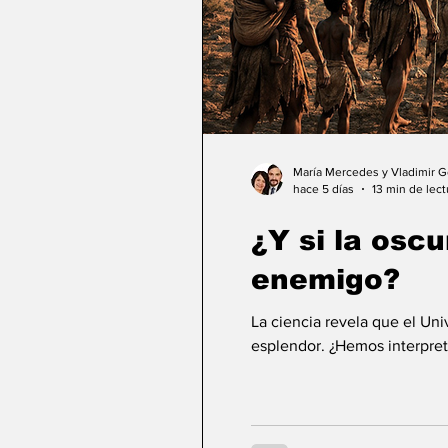
María Mercedes y Vladimir 
hace 5 días
13 min de lect
¿Y si la osc
enemigo?
La ciencia revela que el Un
esplendor. ¿Hemos interpret