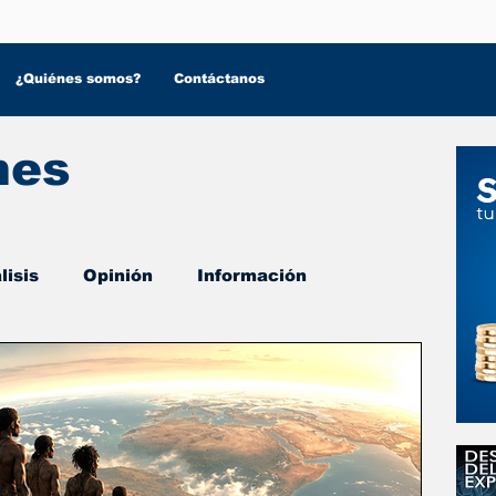
¿Quiénes somos?
Contáctanos
nes
lisis
Opinión
Información
 Salud