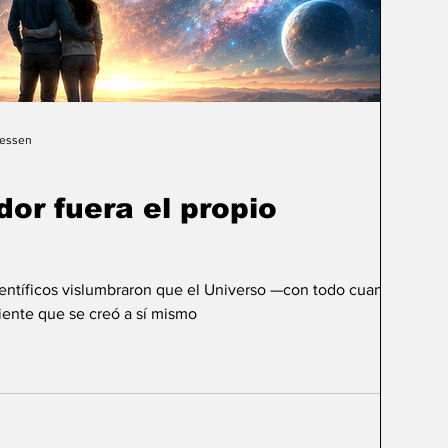
Gessen
dor fuera el propio
ientíficos vislumbraron que el Universo —con todo cuanto
ente que se creó a sí mismo