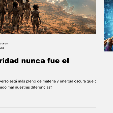
Gessen
ura
uridad nunca fue el
iverso está más pleno de materia y energía oscura que de
ado mal nuestras diferencias?