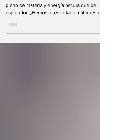
La ciencia revela que el Universo está más
pleno de materia y energía oscura que de
esplendor. ¿Hemos interpretado mal nuestras
diferencias?