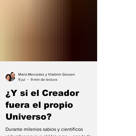
María Mercedes y Vladimir Gessen
9 jul
9 min de lectura
¿Y si el Creador
fuera el propio