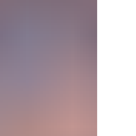
consistía en comprender la vida. Hoy
comienza a aparecer una posibilidad todavía
más desconcer