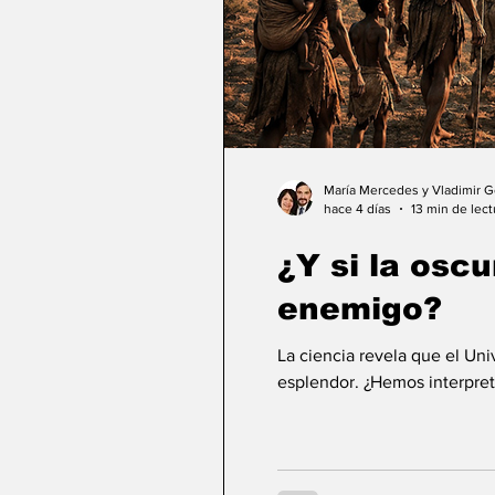
María Mercedes y Vladimir 
hace 4 días
13 min de lect
¿Y si la osc
enemigo?
La ciencia revela que el Un
esplendor. ¿Hemos interpret