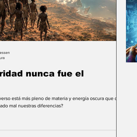
Gessen
ura
uridad nunca fue el
iverso está más pleno de materia y energía oscura que de
ado mal nuestras diferencias?