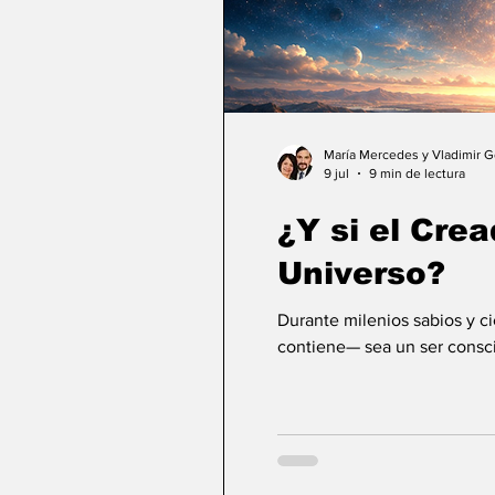
María Mercedes y Vladimir 
9 jul
9 min de lectura
¿Y si el Crea
Universo?
Durante milenios sabios y c
contiene— sea un ser consci