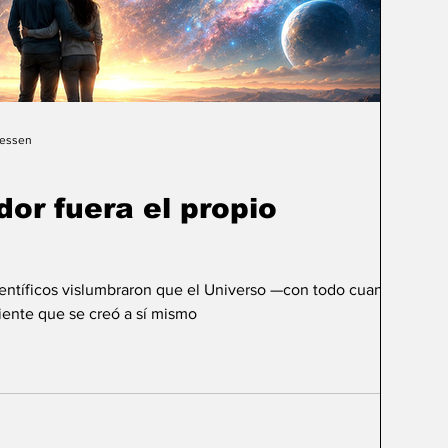
Gessen
dor fuera el propio
ientíficos vislumbraron que el Universo —con todo cuanto
ente que se creó a sí mismo