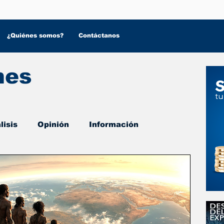
¿Quiénes somos?
Contáctanos
nes
lisis
Opinión
Información
 Salud