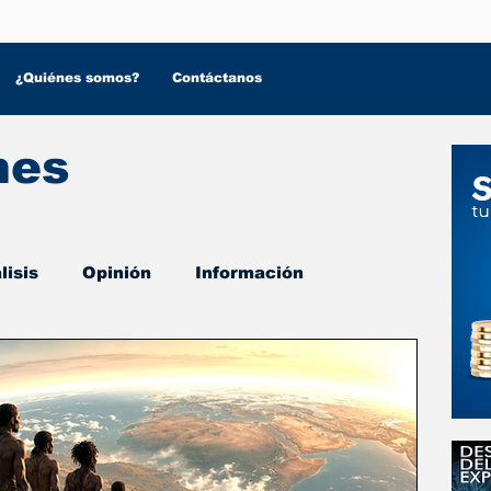
¿Quiénes somos?
Contáctanos
nes
lisis
Opinión
Información
 Salud