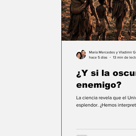
María Mercedes y Vladimir 
hace 5 días
13 min de lect
¿Y si la osc
enemigo?
La ciencia revela que el Un
esplendor. ¿Hemos interpret