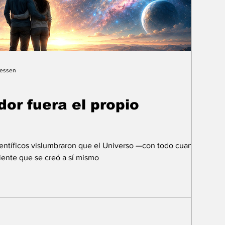
Gessen
dor fuera el propio
ientíficos vislumbraron que el Universo —con todo cuanto
ente que se creó a sí mismo