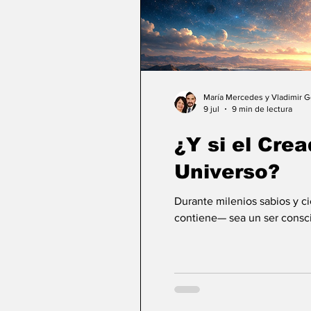
María Mercedes y Vladimir 
9 jul
9 min de lectura
¿Y si el Crea
Universo?
Durante milenios sabios y c
contiene— sea un ser consci