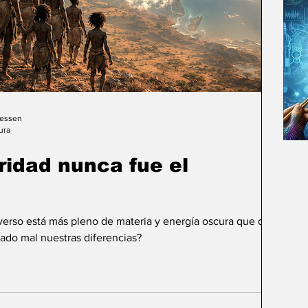
Gessen
ura
uridad nunca fue el
iverso está más pleno de materia y energía oscura que de
ado mal nuestras diferencias?