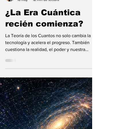
María Mercedes y Vladimir Gessen
16 may
12 min de lectura
¿La Era Cuántica
recién comienza?
La Teoría de los Cuantos no solo cambia la
tecnología y acelera el progreso. También
cuestiona la realidad, el poder y nuestra
visión humana