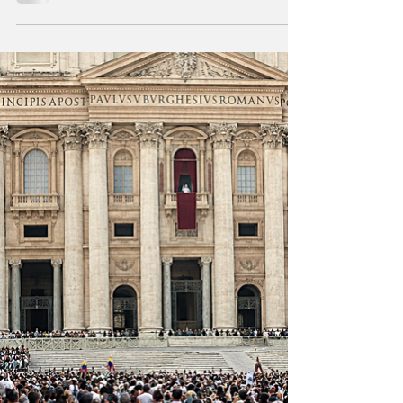
dejar de existir?
Es la decisión vital que enfrenta la humanidad
desde sus inicios: ahora la cooperación de
todos es condición para sobrevivir en el siglo
21