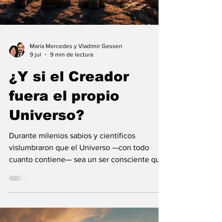
María Mercedes y Vladimir Gessen
9 jul
9 min de lectura
¿Y si el Creador
fuera el propio
Universo?
Durante milenios sabios y científicos
vislumbraron que el Universo —con todo
cuanto contiene— sea un ser consciente que
se creó a sí mismo