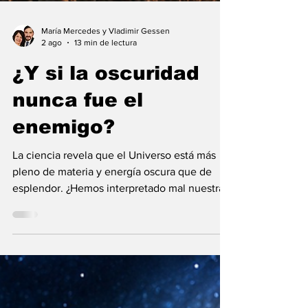
María Mercedes y Vladimir Gessen
2 ago
13 min de lectura
¿Y si la oscuridad
nunca fue el
enemigo?
La ciencia revela que el Universo está más
pleno de materia y energía oscura que de
esplendor. ¿Hemos interpretado mal nuestras
diferencias?