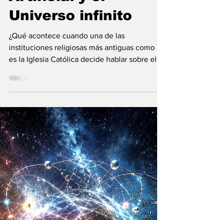
Vladimir Gessen
31 may
9 min de lectura
El Vaticano: la
Inteligencia
Artificial y el
Universo infinito
¿Qué acontece cuando una de las
instituciones religiosas más antiguas como lo
es la Iglesia Católica decide hablar sobre el
futuro?