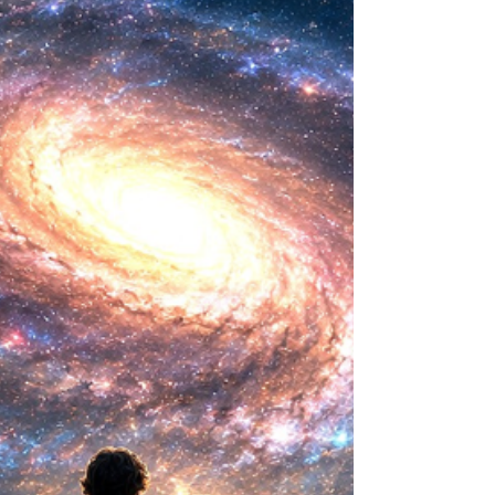
biológica? Durante siglos creímos que la
mayor aspiración de la inteligencia humana
consistía en comprender la vida. Hoy
comienza a aparecer una posibilidad todavía
más desconcer