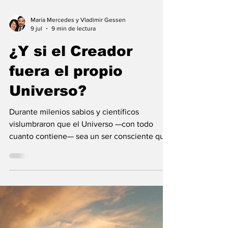
María Mercedes y Vladimir Gessen
9 jul
9 min de lectura
¿Y si el Creador
fuera el propio
Universo?
Durante milenios sabios y científicos
vislumbraron que el Universo —con todo
cuanto contiene— sea un ser consciente que
se creó a sí mismo