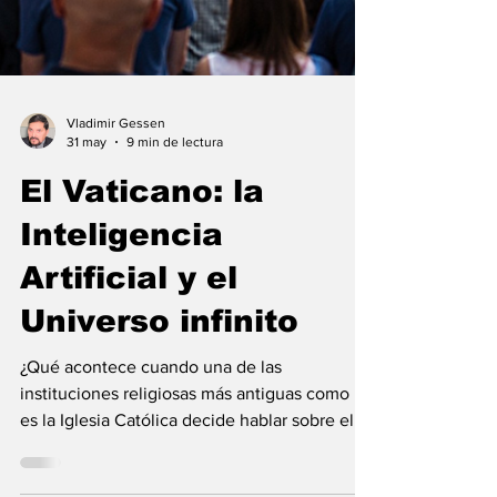
Vladimir Gessen
31 may
9 min de lectura
El Vaticano: la
Inteligencia
Artificial y el