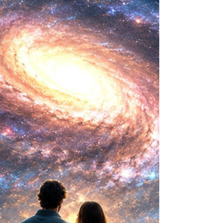
mayor aspiración de la inteligencia humana
consistía en comprender la vida. Hoy
comienza a aparecer una posibilidad todavía
más desconcer