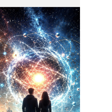
Universo infinito
¿Qué acontece cuando una de las
instituciones religiosas más antiguas como lo
es la Iglesia Católica decide hablar sobre el
futuro?