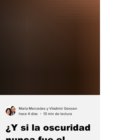
María Mercedes y Vladimir Gessen
hace 4 días
13 min de lectura
¿Y si la oscuridad