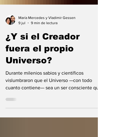
María Mercedes y Vladimir Gessen
9 jul
9 min de lectura
¿Y si el Creador
fuera el propio
Universo?
Durante milenios sabios y científicos
vislumbraron que el Universo —con todo
cuanto contiene— sea un ser consciente que
se creó a sí mismo