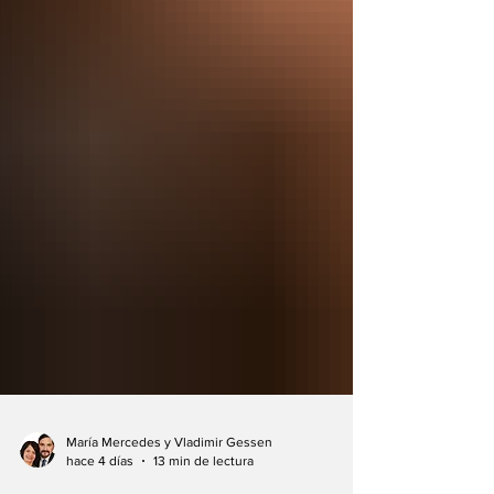
María Mercedes y Vladimir Gessen
hace 4 días
13 min de lectura